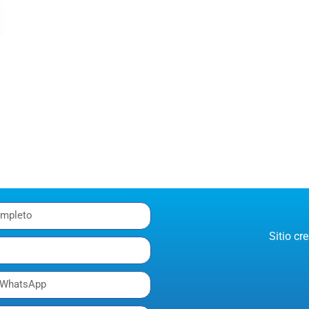
Sitio c