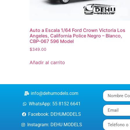
Auto a Escala 1/64 Ford Crown Victoria Los
Angeles, California Police Negro – Blanco,
CBP-067 596 Model
$
349.00
Añadir al carrito
info@dehumodels.com
WhatsApp: 55 8152 6641
Facebook: DEHUMODELS
Instagram: DEHU MODELS