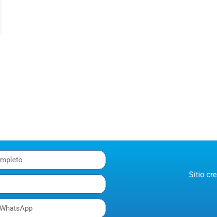
Sitio c