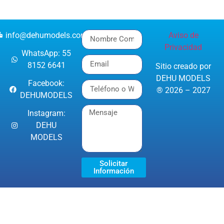
info@dehumodels.com
Aviso de
Privacidad
WhatsApp: 55
8152 6641
Sitio creado por
DEHU MODELS
Facebook:
® 2026 – 2027
DEHUMODELS
Instagram:
DEHU
MODELS
Solicitar
Información