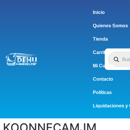
Inicio
Quienes Somos
Tienda
Carrito
Mi Cuenta
Contacto
Políticas
Liquidaciones y 
KOONNECAMJM