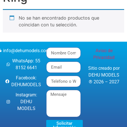
No se han encontrado productos que
coincidan con tu selección.
info@dehumodels.com
Aviso de
Privacidad
WhatsApp: 55
8152 6641
Sitio creado por
DEHU MODELS
Facebook:
® 2026 – 2027
DEHUMODELS
Instagram:
DEHU
MODELS
Solicitar