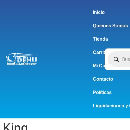
Inicio
Quienes Somos
Tienda
Carrito
Mi Cuenta
Contacto
Políticas
Liquidaciones y 
King