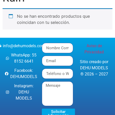
No se han encontrado productos que
coincidan con tu selección.
info@dehumodels.com
Aviso de
Privacidad
WhatsApp: 55
8152 6641
Sitio creado por
DEHU MODELS
Facebook:
® 2026 – 2027
DEHUMODELS
Instagram:
DEHU
MODELS
Solicitar