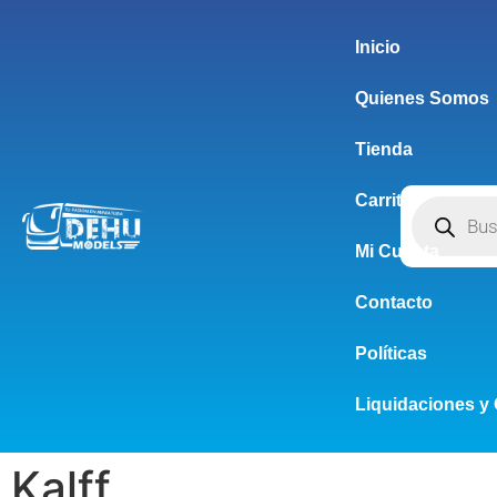
Inicio
Quienes Somos
Tienda
Carrito
Mi Cuenta
Contacto
Políticas
Liquidaciones y 
Kalff