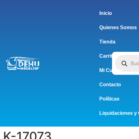
Inicio
Quienes Somos
Tienda
Carrito
Mi Cuenta
Contacto
Políticas
Liquidaciones y 
K-17073