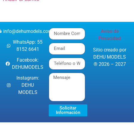
info@dehumodels.com
Aviso de
Privacidad
WhatsApp: 55
8152 6641
Sitio creado por
DEHU MODELS
Facebook:
® 2026 – 2027
DEHUMODELS
Instagram:
DEHU
MODELS
Solicitar
Información