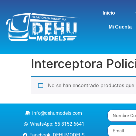
Inicio
Mi Cuenta
Interceptora Polic
No se han encontrado productos que c
info@dehumodels.com
WhatsApp: 55 8152 6641
Facebook: DEHUMODELS