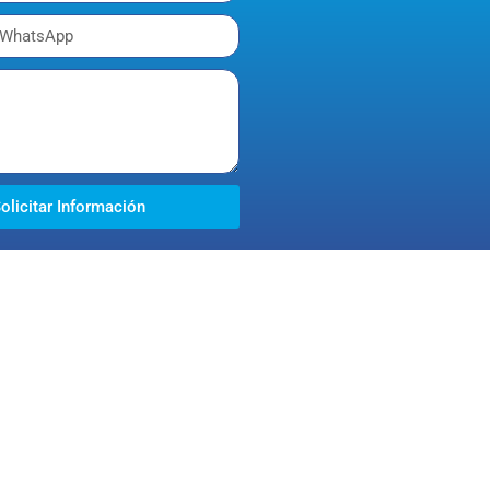
olicitar Información