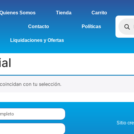
Quienes Somos
Tienda
Carrito
Contacto
Políticas
Liquidaciones y Ofertas
ial
oincidan con tu selección.
Sitio c