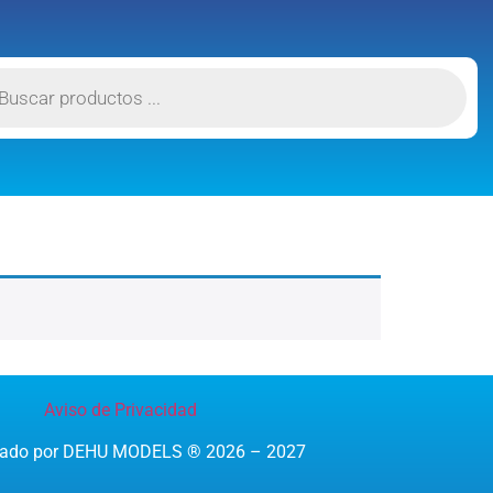
Aviso de Privacidad
reado por DEHU MODELS ® 2026 – 2027