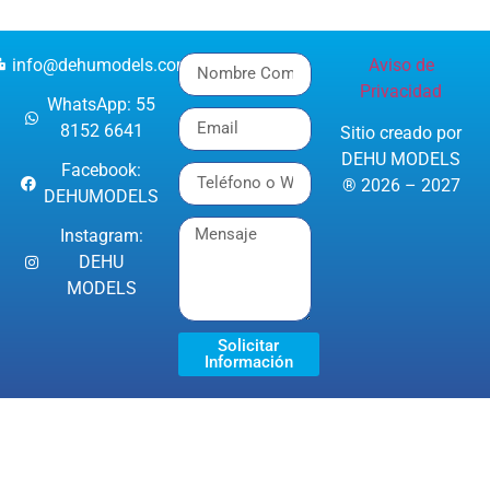
info@dehumodels.com
Aviso de
Privacidad
WhatsApp: 55
8152 6641
Sitio creado por
DEHU MODELS
Facebook:
® 2026 – 2027
DEHUMODELS
Instagram:
DEHU
MODELS
Solicitar
Información