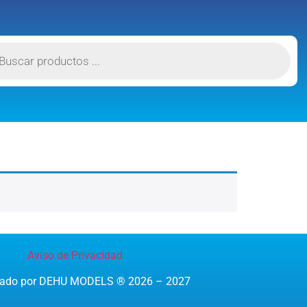
Aviso de Privacidad
reado por DEHU MODELS ® 2026 – 2027