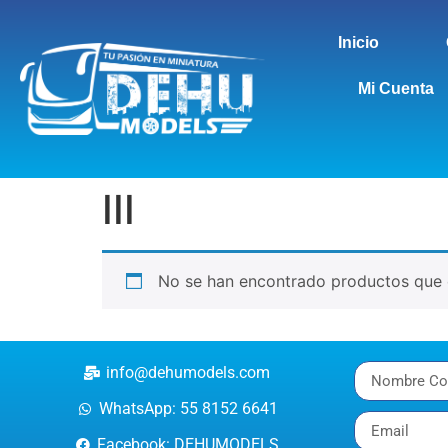
Inicio
Mi Cuenta
III
No se han encontrado productos que c
info@dehumodels.com
WhatsApp: 55 8152 6641
Facebook: DEHUMODELS