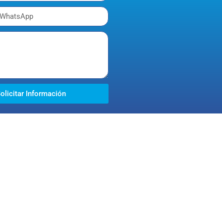
olicitar Información