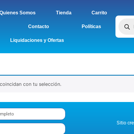
Quienes Somos
Tienda
Carrito
Contacto
Políticas
Liquidaciones y Ofertas
oincidan con tu selección.
Sitio c