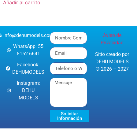
Añadir al carrito
info@dehumodels.com
Aviso de
Privacidad
WhatsApp: 55
8152 6641
Sitio creado por
DEHU MODELS
Facebook:
® 2026 – 2027
DEHUMODELS
Instagram:
DEHU
MODELS
Solicitar
Información