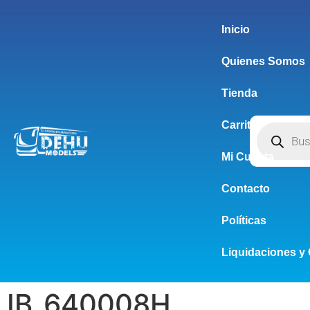
Inicio
Quienes Somos
Tienda
Carrito
Mi Cuenta
Contacto
Políticas
Liquidaciones y 
IB_640008H