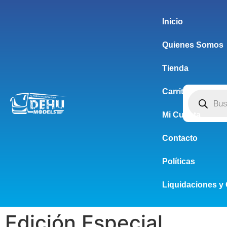
Inicio
Quienes Somos
Tienda
Carrito
Mi Cuenta
Contacto
Políticas
Liquidaciones y 
Edición Especial