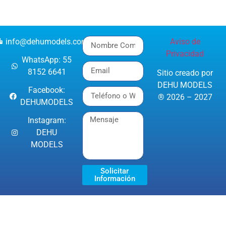
info@dehumodels.com
Aviso de
Privacidad
WhatsApp: 55
8152 6641
Sitio creado por
DEHU MODELS
Facebook:
® 2026 – 2027
DEHUMODELS
Instagram:
DEHU
MODELS
Solicitar
Información