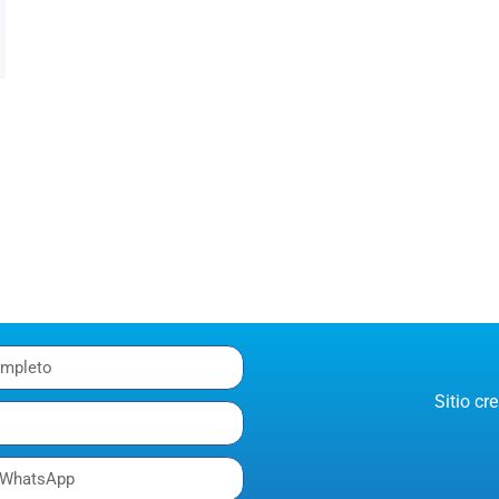
Sitio c