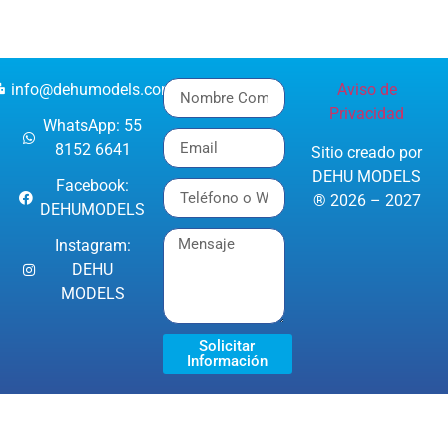
info@dehumodels.com
Aviso de
Privacidad
WhatsApp: 55
8152 6641
Sitio creado por
DEHU MODELS
Facebook:
® 2026 – 2027
DEHUMODELS
Instagram:
DEHU
MODELS
Solicitar
Información