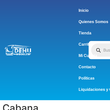
Inicio
Quienes Somos
Tienda
Carrito
Mi Cuenta
Contacto
Políticas
Liquidaciones y 
Cabana