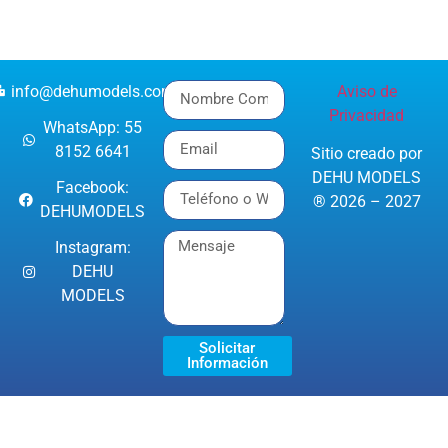
info@dehumodels.com
Aviso de
Privacidad
WhatsApp: 55
8152 6641
Sitio creado por
DEHU MODELS
Facebook:
® 2026 – 2027
DEHUMODELS
Instagram:
DEHU
MODELS
Solicitar
Información