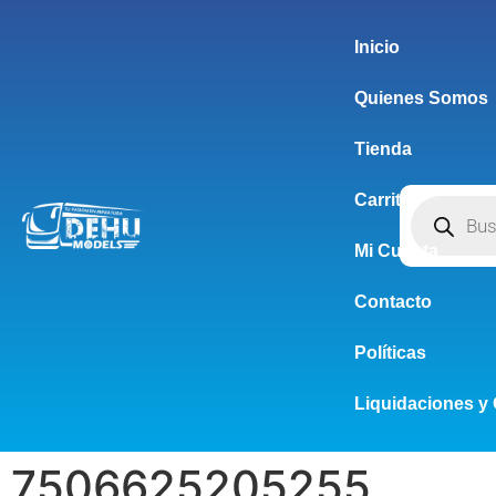
Inicio
Quienes Somos
Tienda
Carrito
Mi Cuenta
Contacto
Políticas
Liquidaciones y 
7506625205255