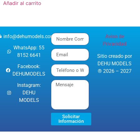
Añadir al carrito
info@dehumodels.com
Aviso de
Privacidad
WhatsApp: 55
8152 6641
Sitio creado por
DEHU MODELS
Facebook:
® 2026 – 2027
DEHUMODELS
Instagram:
DEHU
MODELS
Solicitar
Información