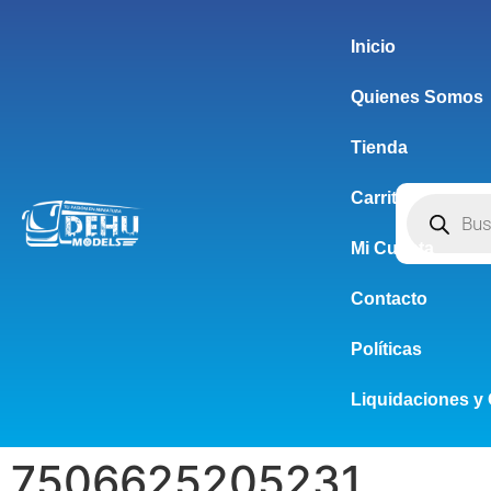
Inicio
Quienes Somos
Tienda
Carrito
Mi Cuenta
Contacto
Políticas
Liquidaciones y 
7506625205231