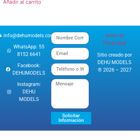
Añadir al carrito
info@dehumodels.com
Aviso de
Privacidad
WhatsApp: 55
8152 6641
Sitio creado por
DEHU MODELS
Facebook:
® 2026 – 2027
DEHUMODELS
Instagram:
DEHU
MODELS
Solicitar
Información