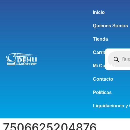
Inicio
Quienes Somos
Tienda
Carrito
Mi Cuenta
Contacto
Políticas
Liquidaciones y 
7506625204876