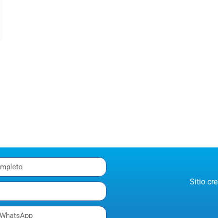
Sitio c