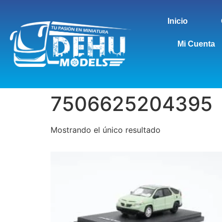
Inicio
Mi Cuenta
7506625204395
Mostrando el único resultado