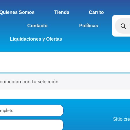
Quienes Somos
Tienda
Carrito
Contacto
Políticas
Liquidaciones y Ofertas
oincidan con tu selección.
Sitio c