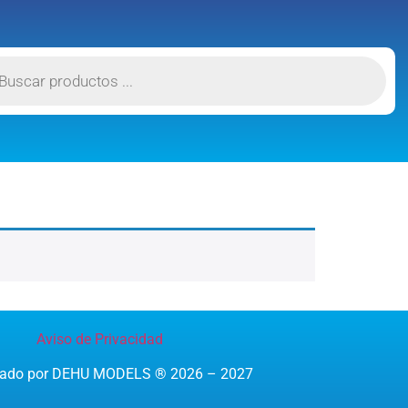
Aviso de Privacidad
reado por DEHU MODELS ® 2026 – 2027