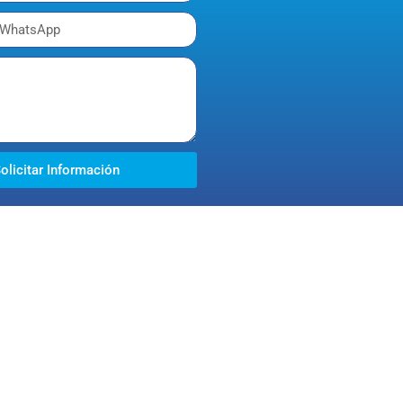
olicitar Información