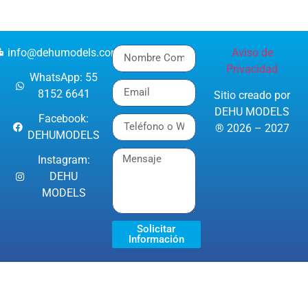
info@dehumodels.com
Aviso de
Privacidad
WhatsApp: 55
8152 6641
Sitio creado por
DEHU MODELS
Facebook:
® 2026 – 2027
DEHUMODELS
Instagram:
DEHU
MODELS
Solicitar
Información