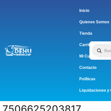
Inicio
Quienes Somos
Tienda
Carrito
Mi Cuenta
Contacto
Políticas
Liquidaciones y 
7506625203817