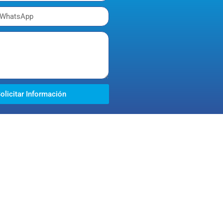
olicitar Información