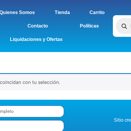
Quienes Somos
Tienda
Carrito
Contacto
Políticas
Liquidaciones y Ofertas
oincidan con tu selección.
Sitio c