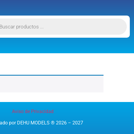
Aviso de Privacidad
reado por DEHU MODELS ® 2026 – 2027