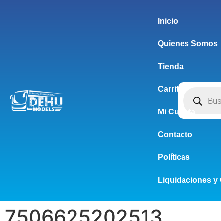
Inicio
Quienes Somos
Tienda
Carrito
Mi Cuenta
Contacto
Políticas
Liquidaciones y 
7506625202513