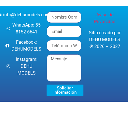
info@dehumodels.com
Aviso de
Privacidad
WhatsApp: 55
8152 6641
Sitio creado por
DEHU MODELS
Facebook:
® 2026 – 2027
DEHUMODELS
Instagram:
DEHU
MODELS
Solicitar
Información