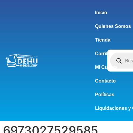
Inicio
Quienes Somos
Tienda
Carrito
Mi Cuenta
Contacto
Políticas
Liquidaciones y 
6973027529585