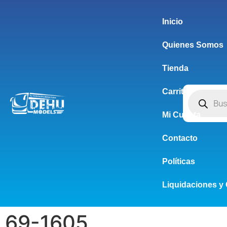
Inicio
Quienes Somos
Tienda
Carrito
Mi Cuenta
Contacto
Políticas
Liquidaciones y 
69-1605