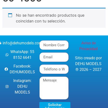
No se han encontrado productos que
coincidan con tu selección.
info@dehumodels.com
Aviso de
Privacidad
WhatsApp: 55
8152 6641
Sitio creado por
DEHU MODELS
Facebook:
® 2026 – 2027
DEHUMODELS
Instagram:
DEHU
MODELS
Solicitar