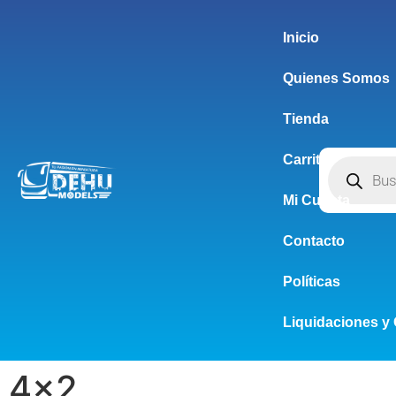
Inicio
Quienes Somos
Tienda
Carrito
Mi Cuenta
Contacto
Políticas
Liquidaciones y 
4x2