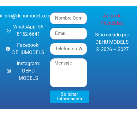
info@dehumodels.com
Aviso de
Privacidad
WhatsApp: 55
8152 6641
Sitio creado por
DEHU MODELS
Facebook:
® 2026 – 2027
DEHUMODELS
Instagram:
DEHU
MODELS
Solicitar
Información