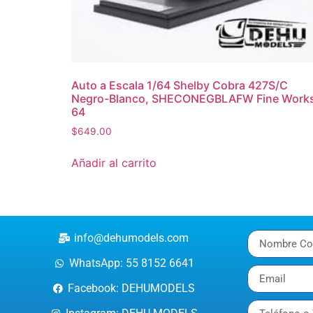
Auto a Escala 1/64 Shelby Cobra 427S/C
Negro-Blanco, SHECONEGBLAFW Fine Work
64
$
649.00
Añadir al carrito
info@dehumodels.com
WhatsApp: 55 8152 6641
Facebook: DEHUMODELS