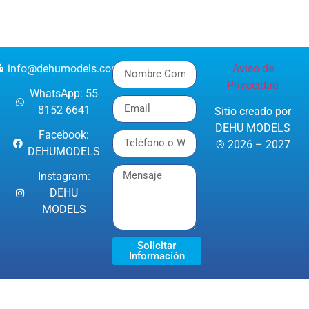
info@dehumodels.com
Aviso de
Privacidad
WhatsApp: 55
8152 6641
Sitio creado por
DEHU MODELS
Facebook:
® 2026 – 2027
DEHUMODELS
Instagram:
DEHU
MODELS
Solicitar
Información