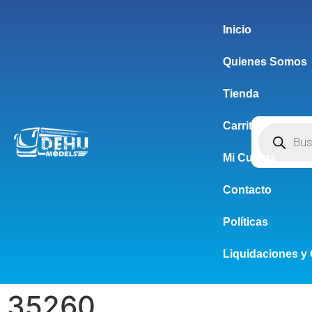
Inicio
Quienes Somos
Tienda
Carrito
Mi Cuenta
Contacto
Políticas
Liquidaciones y 
35260