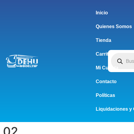
Inicio
Quienes Somos
Tienda
Carrito
Mi Cuenta
Contacto
Políticas
Liquidaciones y 
02