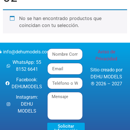
No se han encontrado productos que
coincidan con tu selección.
info@dehumodels.com
Aviso de
Privacidad
WhatsApp: 55
8152 6641
Sitio creado por
DEHU MODELS
Facebook:
® 2026 – 2027
DEHUMODELS
Instagram:
DEHU
MODELS
Solicitar