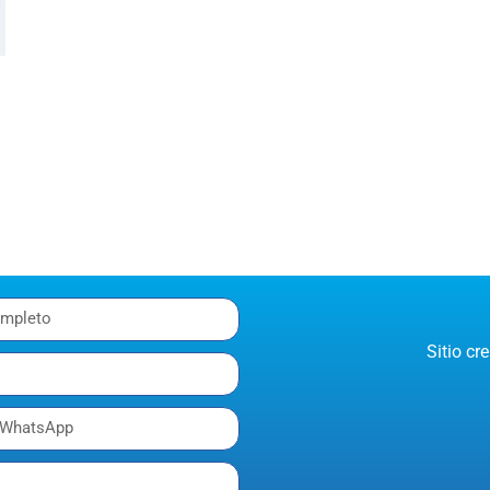
Sitio c