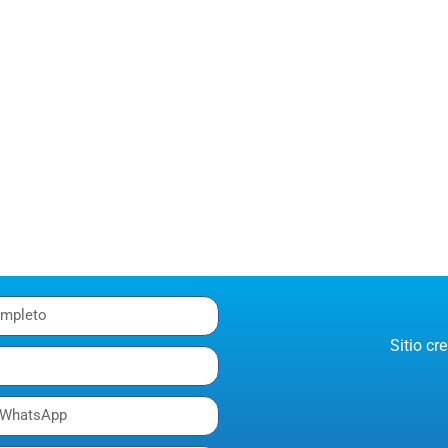
Sitio c