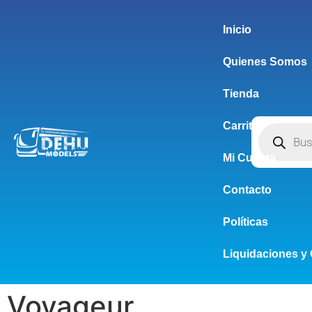
Inicio
Quienes Somos
Tienda
Carrito
Mi Cuenta
Contacto
Políticas
Liquidaciones y 
Voyageur