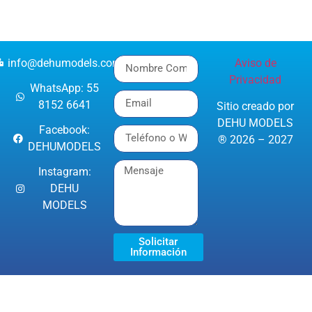
info@dehumodels.com
Aviso de
Privacidad
WhatsApp: 55
8152 6641
Sitio creado por
DEHU MODELS
Facebook:
® 2026 – 2027
DEHUMODELS
Instagram:
DEHU
MODELS
Solicitar
Información