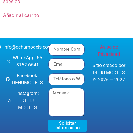
$
399.00
Añadir al carrito
info@dehumodels.com
Aviso de
Privacidad
WhatsApp: 55
8152 6641
Sitio creado por
DEHU MODELS
Facebook:
® 2026 – 2027
DEHUMODELS
Instagram:
DEHU
MODELS
Solicitar
Información