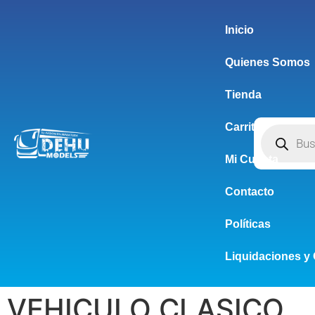
Inicio
Quienes Somos
Tienda
Carrito
Mi Cuenta
Contacto
Políticas
Liquidaciones y 
VEHICULO CLASICO