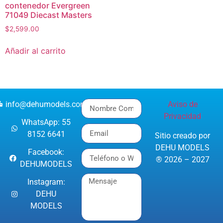
contenedor Evergreen
71049 Diecast Masters
$
2,599.00
Añadir al carrito
info@dehumodels.com
Aviso de
Privacidad
WhatsApp: 55
8152 6641
Sitio creado por
DEHU MODELS
Facebook:
® 2026 – 2027
DEHUMODELS
Instagram:
DEHU
MODELS