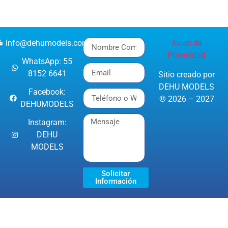
info@dehumodels.com
Aviso de
Privacidad
WhatsApp: 55
8152 6641
Sitio creado por
DEHU MODELS
Facebook:
® 2026 – 2027
DEHUMODELS
Instagram:
DEHU
MODELS
Solicitar
Información