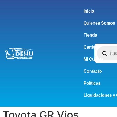
Inicio
Quienes Somos
Tienda
Carrito
Mi Cuenta
Contacto
Políticas
Liquidaciones y 
Toyota GR Vios