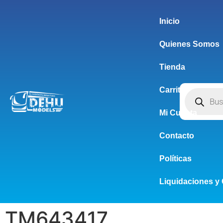
Inicio
Quienes Somos
Tienda
Carrito
Mi Cuenta
Contacto
Políticas
Liquidaciones y 
TM643417