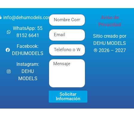
info@dehumodels.com
Aviso de
Privacidad
WhatsApp: 55
8152 6641
Sitio creado por
DEHU MODELS
Facebook:
® 2026 – 2027
DEHUMODELS
Instagram:
DEHU
MODELS
Solicitar
Información