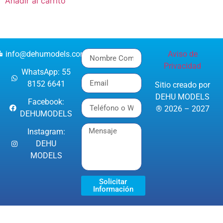
Añadir al carrito
info@dehumodels.com
Aviso de
Privacidad
WhatsApp: 55
8152 6641
Sitio creado por
DEHU MODELS
Facebook:
® 2026 – 2027
DEHUMODELS
Instagram:
DEHU
MODELS
Solicitar
Información