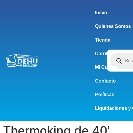
Inicio
Quienes Somos
Tienda
Carrito
Mi Cuenta
Contacto
Políticas
Liquidaciones y 
Thermoking de 40'