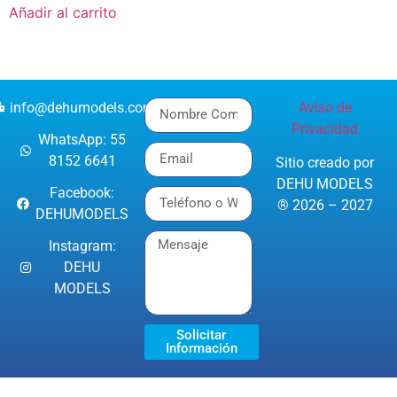
Añadir al carrito
info@dehumodels.com
Aviso de
Privacidad
WhatsApp: 55
8152 6641
Sitio creado por
DEHU MODELS
Facebook:
® 2026 – 2027
DEHUMODELS
Instagram:
DEHU
MODELS
Solicitar
Información