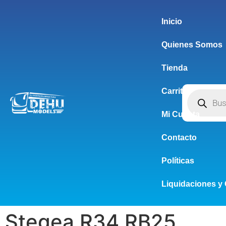
Inicio
Quienes Somos
Tienda
Carrito
Mi Cuenta
Contacto
Políticas
Liquidaciones y 
Stegea R34 RB25