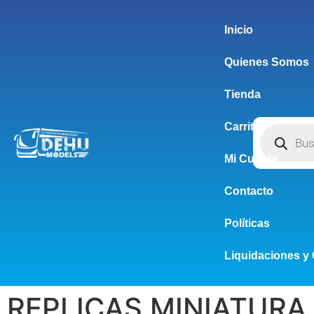
Inicio
Quienes Somos
Tienda
Carrito
Mi Cuenta
Contacto
Políticas
Liquidaciones y 
REPLICAS MINIATURA