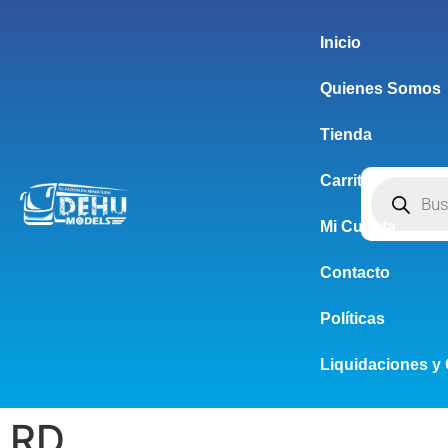
Inicio
Quienes Somos
Tienda
Carrito
Mi Cuenta
Contacto
Políticas
Liquidaciones y 
RD