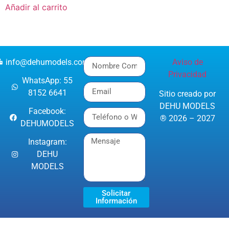
Añadir al carrito
info@dehumodels.com
Aviso de
Privacidad
WhatsApp: 55
8152 6641
Sitio creado por
DEHU MODELS
Facebook:
® 2026 – 2027
DEHUMODELS
Instagram:
DEHU
MODELS
Solicitar
Información