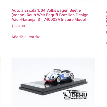
Auto a Escala 1/64 Volkswagen Beetle
(vocho) Rauh Welt Begriff Brazilian Design
Azul-Naranja, ST_740008A Inspire Model
$
599.00
Añadir al carrito