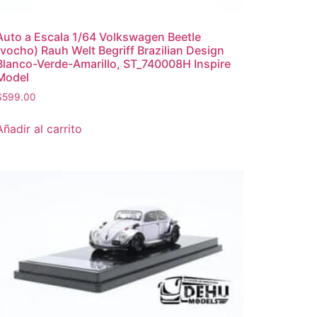
Auto a Escala 1/64 Volkswagen Beetle
(vocho) Rauh Welt Begriff Brazilian Design
Blanco-Verde-Amarillo, ST_740008H Inspire
Model
$
599.00
Añadir al carrito