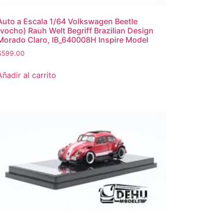
Auto a Escala 1/64 Volkswagen Beetle
(vocho) Rauh Welt Begriff Brazilian Design
Morado Claro, IB_640008H Inspire Model
$
599.00
Añadir al carrito