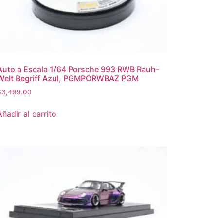
Auto a Escala 1/64 Porsche 993 RWB Rauh-
Welt Begriff Azul, PGMPORWBAZ PGM
$
3,499.00
Añadir al carrito