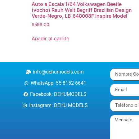
Auto a Escala 1/64 Volkswagen Beetle
(vocho) Rauh Welt Begriff Brazilian Design
Verde-Negro, LB_640008F Inspire Model
$
599.00
Añadir al carrito
info@dehumodels.com
WhatsApp: 55 8152 6641
Facebook: DEHUMODELS
Instagram: DEHU MODELS