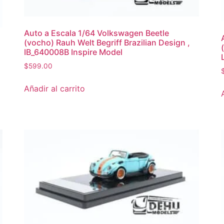
Auto a Escala 1/64 Volkswagen Beetle
(vocho) Rauh Welt Begriff Brazilian Design ,
IB_640008B Inspire Model
$
599.00
Añadir al carrito