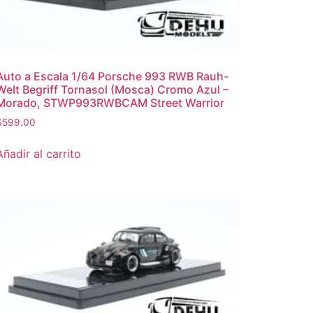
Auto a Escala 1/64 Porsche 993 RWB Rauh-
Welt Begriff Tornasol (Mosca) Cromo Azul –
Morado, STWP993RWBCAM Street Warrior
$
599.00
Añadir al carrito