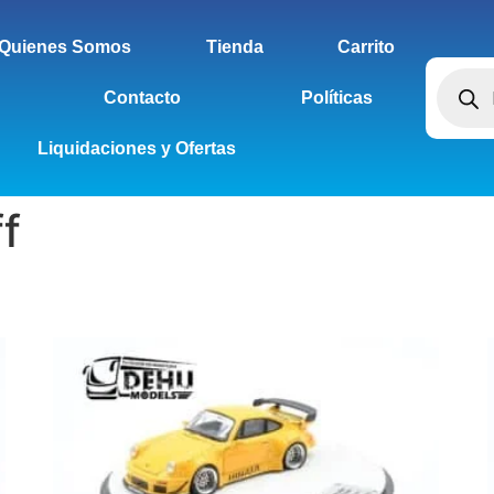
Quienes Somos
Tienda
Carrito
Contacto
Políticas
Liquidaciones y Ofertas
f