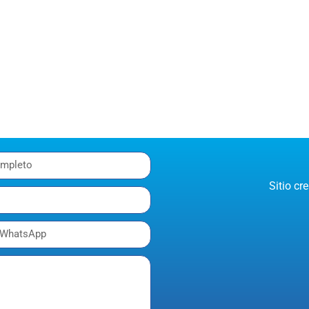
Sitio c