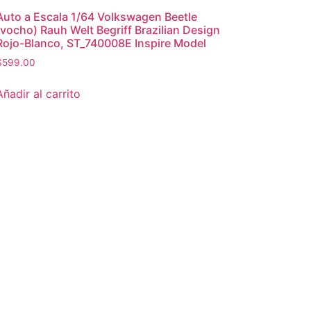
Auto a Escala 1/64 Volkswagen Beetle
(vocho) Rauh Welt Begriff Brazilian Design
Rojo-Blanco, ST_740008E Inspire Model
$
599.00
Añadir al carrito