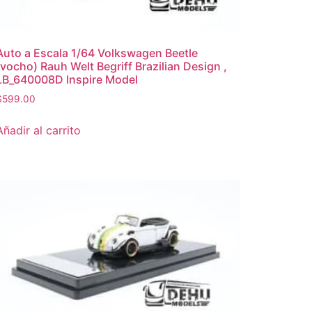
Auto a Escala 1/64 Volkswagen Beetle
(vocho) Rauh Welt Begriff Brazilian Design ,
LB_640008D Inspire Model
$
599.00
Añadir al carrito