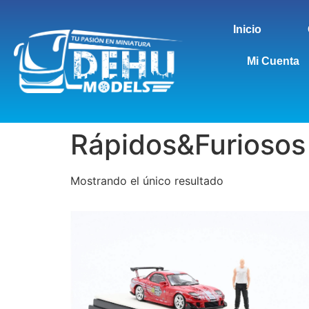
Inicio
Mi Cuenta
Rápidos&Furiosos
Mostrando el único resultado