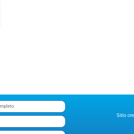
Sitio c