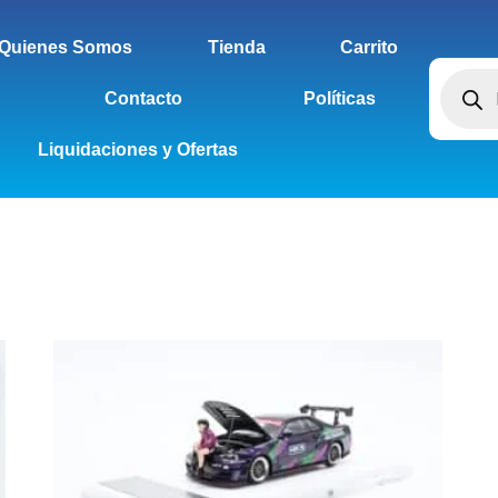
Quienes Somos
Tienda
Carrito
Contacto
Políticas
Liquidaciones y Ofertas