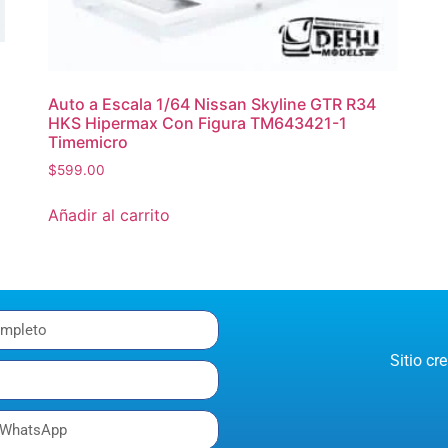
Auto a Escala 1/64 Nissan Skyline GTR R34
HKS Hipermax Con Figura TM643421-1
Timemicro
$
599.00
Añadir al carrito
Sitio c