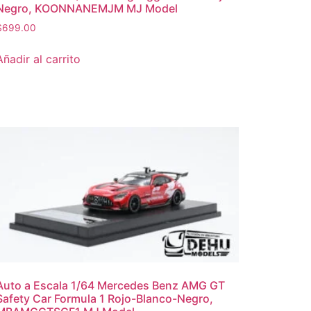
Negro, KOONNANEMJM MJ Model
$
699.00
Añadir al carrito
Auto a Escala 1/64 Mercedes Benz AMG GT
Safety Car Formula 1 Rojo-Blanco-Negro,