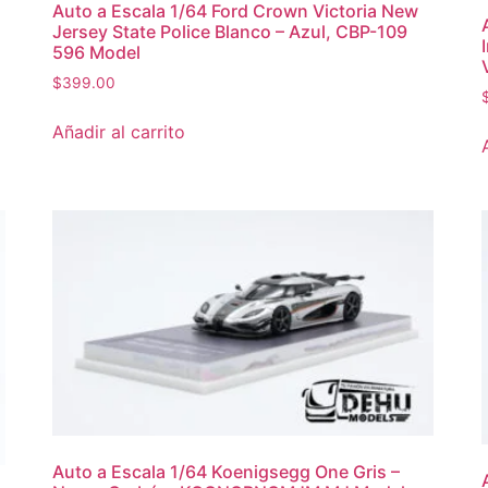
Auto a Escala 1/64 Ford Crown Victoria New
Jersey State Police Blanco – Azul, CBP-109
596 Model
$
399.00
Añadir al carrito
Auto a Escala 1/64 Koenigsegg One Gris –