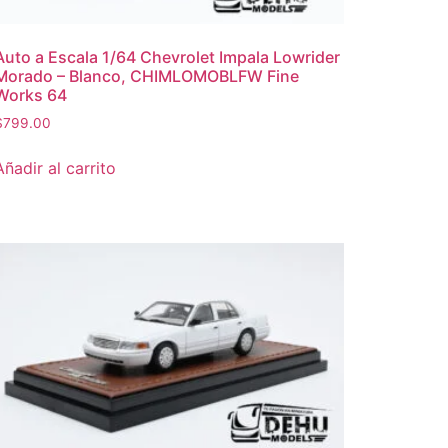
Auto a Escala 1/64 Chevrolet Impala Lowrider
Morado – Blanco, CHIMLOMOBLFW Fine
Works 64
$
799.00
Añadir al carrito