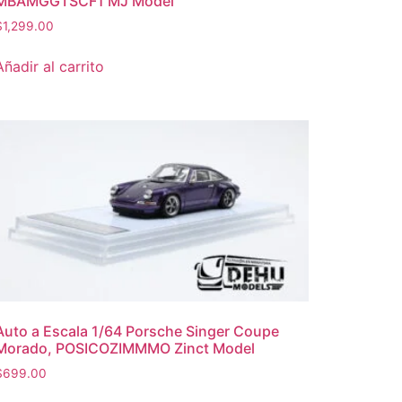
MBAMGGTSCF1 MJ Model
$
1,299.00
Añadir al carrito
Auto a Escala 1/64 Porsche Singer Coupe
Morado, POSICOZIMMMO Zinct Model
$
699.00