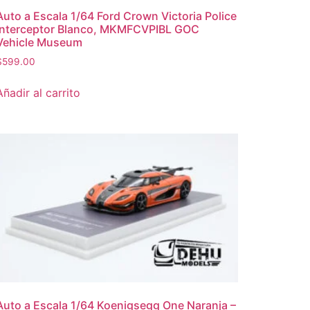
Auto a Escala 1/64 Ford Crown Victoria Police
Interceptor Blanco, MKMFCVPIBL GOC
Vehicle Museum
$
599.00
Añadir al carrito
Auto a Escala 1/64 Koenigsegg One Naranja –