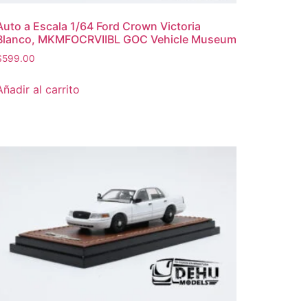
Auto a Escala 1/64 Ford Crown Victoria
Blanco, MKMFOCRVIIBL GOC Vehicle Museum
$
599.00
Añadir al carrito