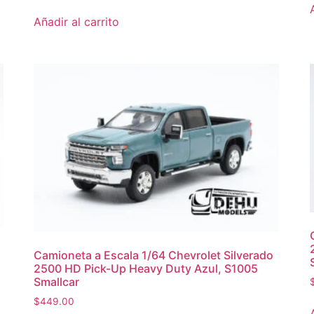
Añadir al carrito
Camioneta a Escala 1/64 Chevrolet Silverado
2500 HD Pick-Up Heavy Duty Azul, S1005
Smallcar
$
449.00