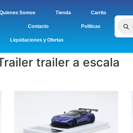
Quienes Somos
Tienda
Carrito
Contacto
Políticas
Liquidaciones y Ofertas
railer trailer a escala