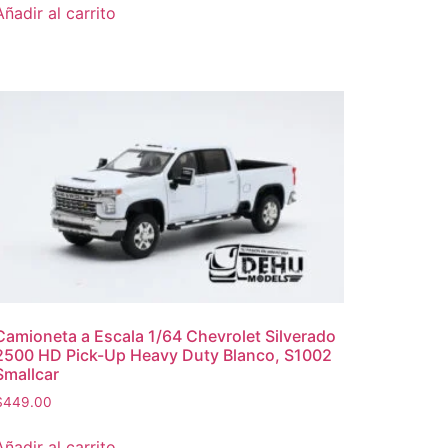
Añadir al carrito
Camioneta a Escala 1/64 Chevrolet Silverado
2500 HD Pick-Up Heavy Duty Blanco, S1002
Smallcar
$
449.00
Añadir al carrito