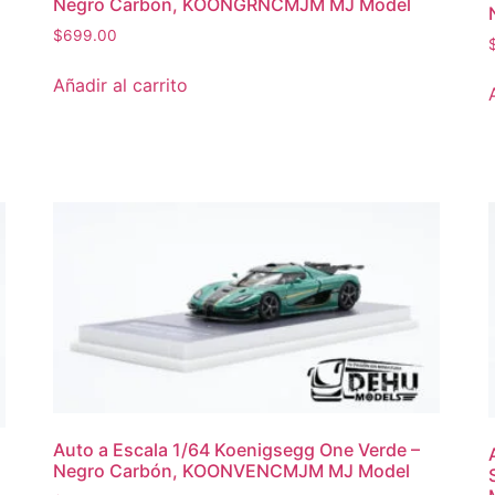
Negro Carbón, KOONGRNCMJM MJ Model
$
699.00
Añadir al carrito
Auto a Escala 1/64 Koenigsegg One Verde –
Negro Carbón, KOONVENCMJM MJ Model