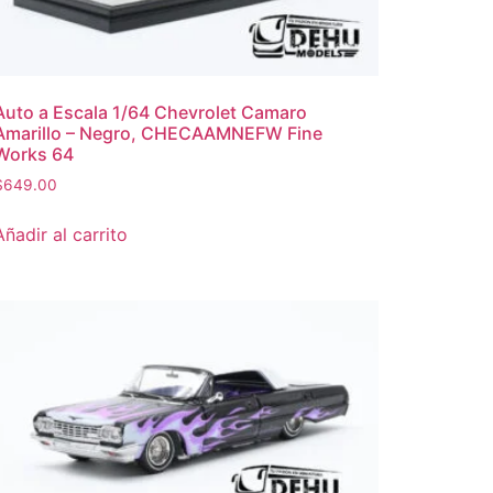
Auto a Escala 1/64 Chevrolet Camaro
Amarillo – Negro, CHECAAMNEFW Fine
Works 64
$
649.00
Añadir al carrito