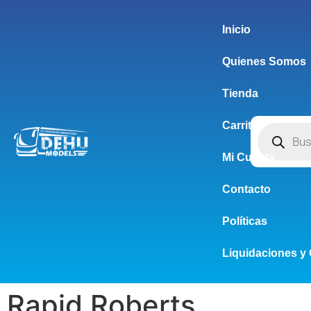
Inicio
Quienes Somos
Tienda
Carrito
Mi Cuenta
Contacto
Políticas
Liquidaciones y 
Rapid Roberts