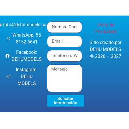
info@dehumodels.com
Aviso de
Privacidad
WhatsApp: 55
8152 6641
Sitio creado por
DEHU MODELS
Facebook:
® 2026 – 2027
DEHUMODELS
Instagram:
DEHU
MODELS
Solicitar
Información