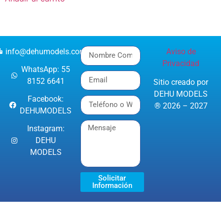
info@dehumodels.com
Aviso de
Privacidad
WhatsApp: 55
8152 6641
Sitio creado por
DEHU MODELS
Facebook:
® 2026 – 2027
DEHUMODELS
Instagram:
DEHU
MODELS
Solicitar
Información