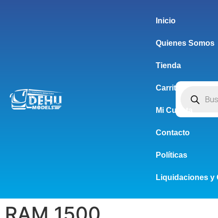
Inicio
Quienes Somos
Tienda
Carrito
Mi Cuenta
Contacto
Políticas
Liquidaciones y 
RAM 1500