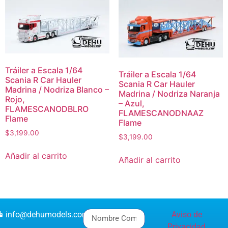
Tráiler a Escala 1/64
Tráiler a Escala 1/64
Scania R Car Hauler
Scania R Car Hauler
Madrina / Nodriza Blanco –
Madrina / Nodriza Naranja
Rojo,
– Azul,
FLAMESCANODBLRO
FLAMESCANODNAAZ
Flame
Flame
$
3,199.00
$
3,199.00
Añadir al carrito
Añadir al carrito
info@dehumodels.com
Aviso de
Privacidad