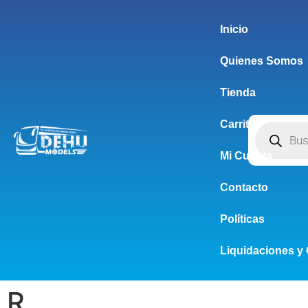
Inicio
Quienes Somos
Tienda
Carrito
Mi Cuenta
Contacto
Políticas
Liquidaciones y 
R