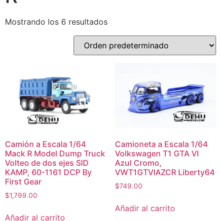
Mostrando los 6 resultados
Camión a Escala 1/64
Camioneta a Escala 1/64
Mack R Model Dump Truck
Volkswagen T1 GTA VI
Volteo de dos ejes SID
Azul Cromo,
KAMP, 60-1161 DCP By
VWT1GTVIAZCR Liberty64
First Gear
$
749.00
$
1,799.00
Añadir al carrito
Añadir al carrito