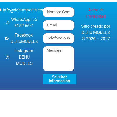
info@dehumodels.com
Aviso de
Privacidad
WhatsApp: 55
8152 6641
Sitio creado por
DEHU MODELS
Facebook:
® 2026 – 2027
DEHUMODELS
Instagram:
DEHU
MODELS
Solicitar
Información