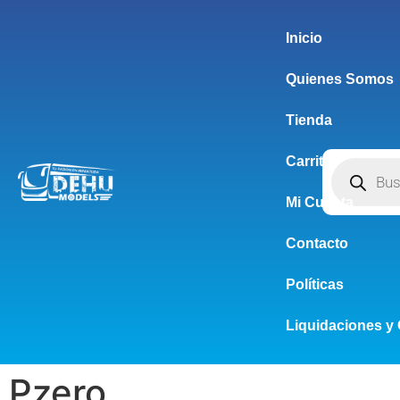
Inicio
Quienes Somos
Tienda
Carrito
Mi Cuenta
Contacto
Políticas
Liquidaciones y 
Pzero