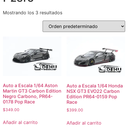
Mostrando los 3 resultados
Auto a Escala 1/64 Aston
Auto a Escala 1/64 Honda
Martin GT3 Carbon Edition
NSX GT3 EVO22 Carbon
Negro Carbono, PR64-
Edition PR64-0159 Pop
0178 Pop Race
Race
$
349.00
$
399.00
Añadir al carrito
Añadir al carrito