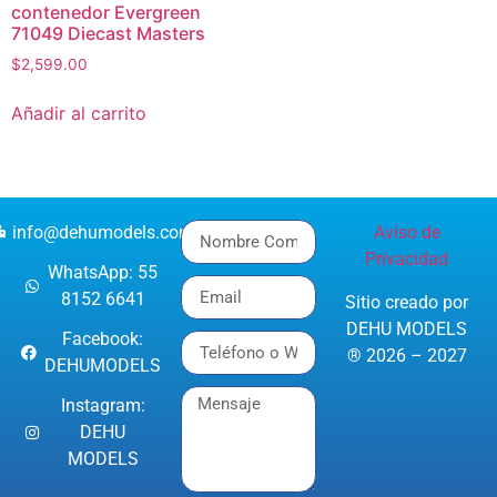
contenedor Evergreen
71049 Diecast Masters
$
2,599.00
Añadir al carrito
info@dehumodels.com
Aviso de
Privacidad
WhatsApp: 55
8152 6641
Sitio creado por
DEHU MODELS
Facebook:
® 2026 – 2027
DEHUMODELS
Instagram:
DEHU
MODELS