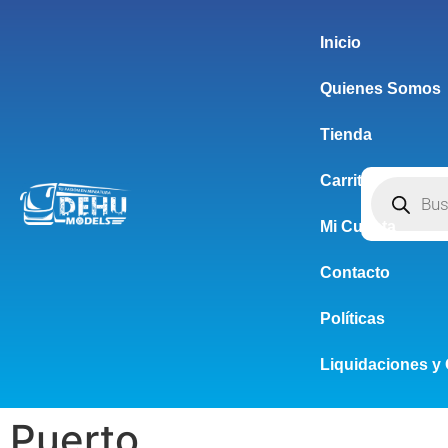
Inicio
Quienes Somos
Tienda
Carrito
Mi Cuenta
Contacto
Políticas
Liquidaciones y 
Puerto