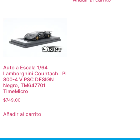
Auto a Escala 1/64
Lamborghini Countach LPI
800-4 V PSC DESIGN
Negro, TM647701
TimeMicro
$
749.00
Añadir al carrito