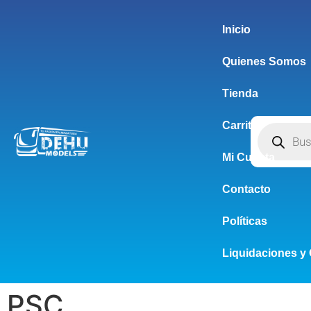
Inicio
Quienes Somos
Tienda
Carrito
Mi Cuenta
Contacto
Políticas
Liquidaciones y 
PSC