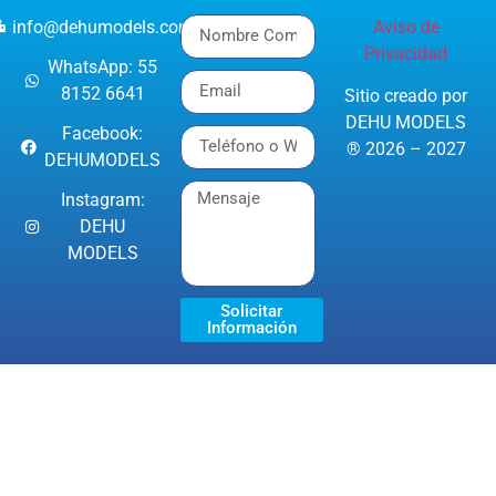
info@dehumodels.com
Aviso de
Privacidad
WhatsApp: 55
8152 6641
Sitio creado por
DEHU MODELS
Facebook:
® 2026 – 2027
DEHUMODELS
Instagram:
DEHU
MODELS
Solicitar
Información