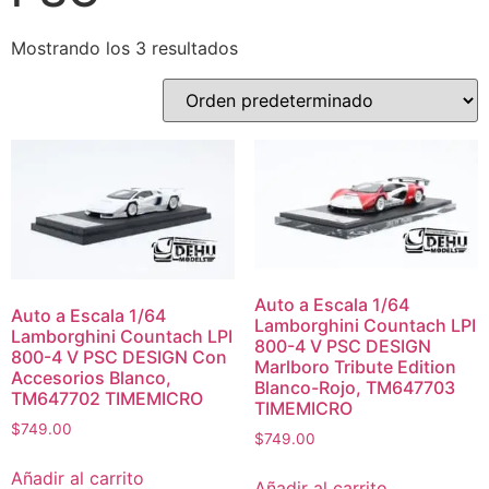
Mostrando los 3 resultados
Auto a Escala 1/64
Auto a Escala 1/64
Lamborghini Countach LPI
Lamborghini Countach LPI
800-4 V PSC DESIGN
800-4 V PSC DESIGN Con
Marlboro Tribute Edition
Accesorios Blanco,
Blanco-Rojo, TM647703
TM647702 TIMEMICRO
TIMEMICRO
$
749.00
$
749.00
Añadir al carrito
Añadir al carrito