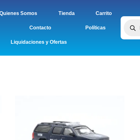
Quienes Somos
Tienda
Carrito
Contacto
Políticas
Liquidaciones y Ofertas