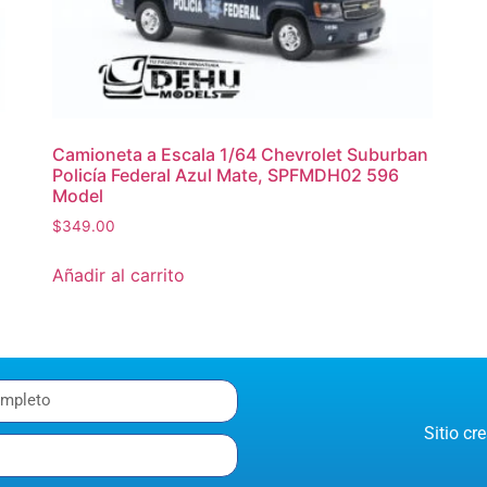
Camioneta a Escala 1/64 Chevrolet Suburban
Policía Federal Azul Mate, SPFMDH02 596
Model
$
349.00
Añadir al carrito
Sitio c