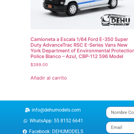
Camioneta a Escala 1/64 Ford E-350 Super
Duty AdvanceTrac RSC E-Series Vans New
York Department of Environmental Protectio
Police Blanco – Azul, CBP-112 596 Model
$
399.00
Añadir al carrito
info@dehumodels.com
WhatsApp: 55 8152 6641
Facebook: DEHUMODELS